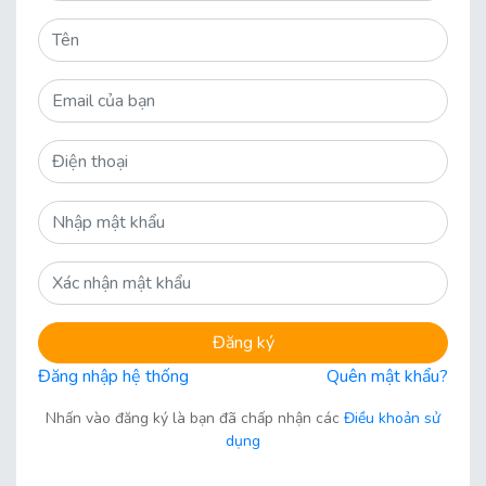
Đăng ký
Đăng nhập hệ thống
Quên mật khẩu?
Nhấn vào đăng ký là bạn đã chấp nhận các
Điều khoản sử
dụng